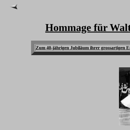
Hommage für Walt
Zum 40-jährigen Jubiläum ihrer grossartigen E